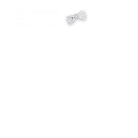
Zum
Inhalt
springen
Startseite
Service
Notdienst
Jobs
Das sind wir
Kontakt